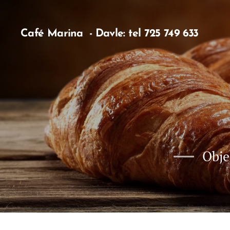
Café Marina - Davle: tel 725 749 633
Obje