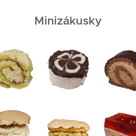
Minizákusky